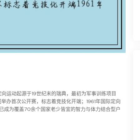
 定向运动起源于19世纪末的瑞典，最初为军事训练项目
年挪威举办首次公开赛，标志着竞技化开端；1961年国际定向
今已成为覆盖70余个国家老少皆宜的智力与体力结合型户