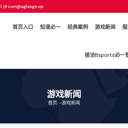
j9·com@aglaoge.vip
首页入口
知道必一
经典案例
游戏新闻
服
接洽bsports必
游戏新闻
首页
-
游戏新闻