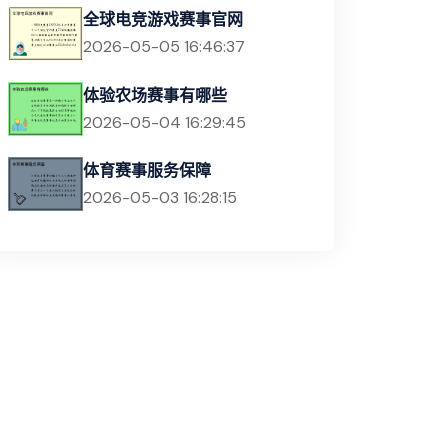
全球电竞游戏赛事官网
2026-05-05 16:46:37
体验农场赛事有哪些
2026-05-04 16:29:45
体育赛事服务保障
2026-05-03 16:28:15