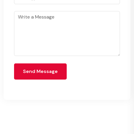
Send Message