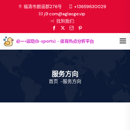
福清市朗谣郡276号
+13659630029
j9·com@aglaoge.vip
找到我们:
服务方向
首页
-
服务方向