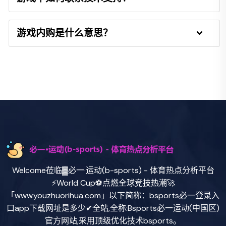
游戏内购是什么意思？
Welcome莅临▓必一·运动(b-sports) - 体育热点分析平台
⚡World Cup⚽点燃全球竞技热潮🚀
「www.youzhuorihua.com」以下简称：bsports必一登录入
口app下载网址是多少✔全站,全称:Bsports必一运动(中国区)
官方网站,采用顶级优化技术bsports。