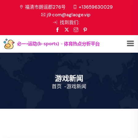
福清市朗谣郡276号
+13659630029
j9·com@aglaoge.vip
找到我们:
游戏新闻
首页
-
游戏新闻