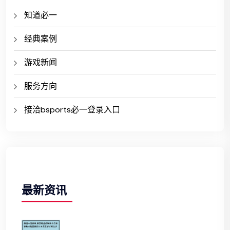
知道必一
经典案例
游戏新闻
服务方向
接洽bsports必一登录入口
最新资讯