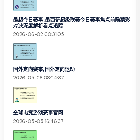
墨超今日赛事;墨西哥超级联赛今日赛事焦点前瞻精彩
对决深度解析看点追踪
2026-06-02 00:31:05
国外定向赛事,国外定向运动
2026-05-28 08:24:37
全球电竞游戏赛事官网
2026-05-05 16:46:37