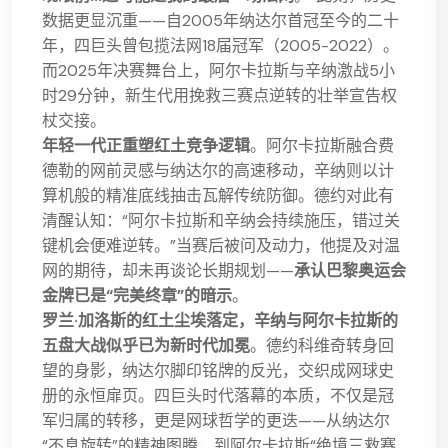
数据更显沉重——自2005年纳达尔首冠至今的二十
年，四巨头曾包揽法网18届冠军（2005-2022）。
而2025年决赛舞台上，阿尔卡拉斯与辛纳激战5小
时29分钟，新生代用挽救三赛点逆转的壮举宣告权
杖交接。
年轻一代正重塑红土竞争逻辑
。阿尔卡拉斯融合费
德勒的网前灵感与纳达尔的高速移动，辛纳则以计
算机般的精准底线抽击瓦解传统防御。德约对此有
清醒认知：“阿尔卡拉斯和辛纳会持续施压，错过关
键机会便难逆转。”当赛后被问及动力，他提及对温
网的期待，却未再谈论长期规划——
承认巴黎奥运会
金牌已是“完美终章”的暗示
。
罗兰·加洛斯的红土尘埃落定，辛纳与阿尔卡拉斯的
五盘大战似乎已为新时代加冕
。德约科维奇转身回
望的身影，纳达尔脚印铭牌的反光，交织成网球史
册的永恒扉页。四巨头时代落幕的本质，不仅是冠
军归属的转移，更是网球哲学的更迭——从纳达尔
“不息旋转”的精神图腾，到阿尔卡拉斯“绝境三救赛