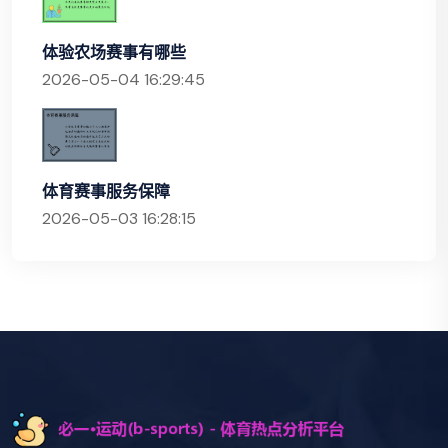
体验农场赛事有哪些
2026-05-04 16:29:45
体育赛事服务保障
2026-05-03 16:28:15